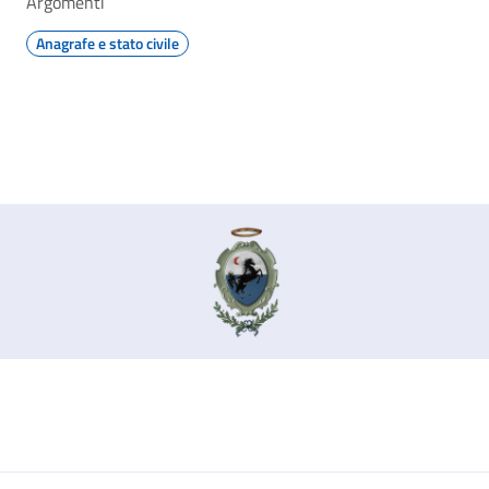
Argomenti
Anagrafe e stato civile