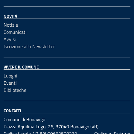
NOVITÀ
Notizie
Comunicati
Avvisi
Iscrizione alla Newsletter
VIVERE IL COMUNE
Luoghi
Eventi
Biblioteche
CONTATTI
Comune di Bonavigo
Piazza Aquilina Lugo, 26, 37040 Bonavigo (VR)
Codice fiscale / P. IVA:00663500239 ------- Codice e_Fattura: