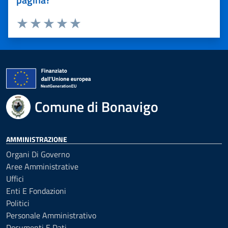
Valuta 1 stelle su 5
Valuta 2 stelle su 5
Valuta 3 stelle su 5
Valuta 4 stelle su 5
Valuta 5 stelle su 5
Comune di Bonavigo
AMMINISTRAZIONE
Organi Di Governo
Aree Amministrative
Uffici
Enti E Fondazioni
Politici
Personale Amministrativo
Documenti E Dati