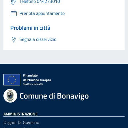
Telefono 044273010
Prenota appuntamento
Problemi in città
Segnala disservizio
Comune di Bonavigo
AMMINISTRAZIONE
Organi Di Governo