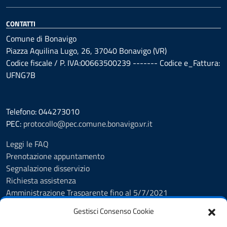
CONTATTI
Comune di Bonavigo
Piazza Aquilina Lugo, 26, 37040 Bonavigo (VR)
Codice fiscale / P. IVA:00663500239 ------- Codice e_Fattura:
UFNG7B
Telefono: 044273010
PEC:
protocollo@pec.comune.bonavigo.vr.it
Leggi le FAQ
Prenotazione appuntamento
Segnalazione disservizio
Richiesta assistenza
Amministrazione Trasparente fino al 5/7/2021
Amministrazione Trasparente dal 5/7/2021
Gestisci Consenso Cookie
Albo Pretorio