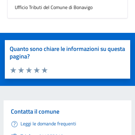
Ufficio Tributi del Comune di Bonavigo
Quanto sono chiare le informazioni su questa
pagina?
Valuta 1 stelle su 5
Valuta 2 stelle su 5
Valuta 3 stelle su 5
Valuta 4 stelle su 5
Valuta 5 stelle su 5
Contatta il comune
Leggi le domande frequenti