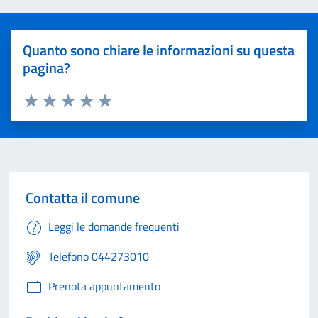
Quanto sono chiare le informazioni su questa
pagina?
Valuta 1 stelle su 5
Valuta 2 stelle su 5
Valuta 3 stelle su 5
Valuta 4 stelle su 5
Valuta 5 stelle su 5
Contatta il comune
Leggi le domande frequenti
Telefono 044273010
Prenota appuntamento