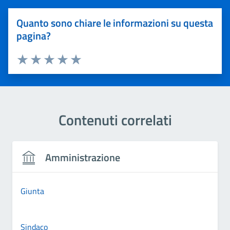
Quanto sono chiare le informazioni su questa
pagina?
Valuta 1 stelle su 5
Valuta 2 stelle su 5
Valuta 3 stelle su 5
Valuta 4 stelle su 5
Valuta 5 stelle su 5
Contenuti correlati
Amministrazione
Giunta
Sindaco