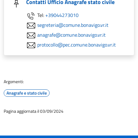
Contatti Ufficio Anagrafe stato civile
Tel:
+39044273010
segreteria@comune.bonavigo.vr.it
anagrafe@comune.bonavigo.vr.it
protocollo@pec.comune.bonavigo.vr.it
Argomenti:
Anagrafe e stato civile
Pagina aggiornata il 03/09/2024