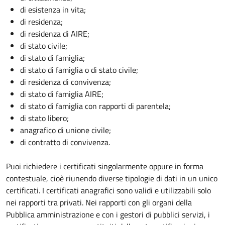
di esistenza in vita;
di residenza;
di residenza di AIRE;
di stato civile;
di stato di famiglia;
di stato di famiglia o di stato civile;
di residenza di convivenza;
di stato di famiglia AIRE;
di stato di famiglia con rapporti di parentela;
di stato libero;
anagrafico di unione civile;
di contratto di convivenza.
Puoi richiedere i certificati singolarmente oppure in forma
contestuale, cioè riunendo diverse tipologie di dati in un unico
certificati. I certificati anagrafici sono validi e utilizzabili solo
nei rapporti tra privati. Nei rapporti con gli organi della
Pubblica amministrazione e con i gestori di pubblici servizi, i