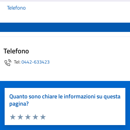
Telefono
Telefono
Tel:
0442-633423
Quanto sono chiare le informazioni su questa
pagina?
Valuta 1 stelle su 5
Valuta 2 stelle su 5
Valuta 3 stelle su 5
Valuta 4 stelle su 5
Valuta 5 stelle su 5