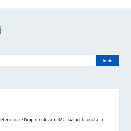
i
Invio
 determinare l'importo dovuto IMU, sia per la quota in