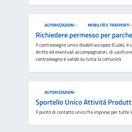
Categoria:
-
AUTORIZZAZIONI
MOBILITÀ E TRASPORTI
Richiedere permesso per parcheg
Il contrassegno unico disabili europeo (Cude), è
diritto ed eventuali accompagnatori, di usufruire de
contrassegno è valido su tutta la comunità
Categoria:
AUTORIZZAZIONI
Sportello Unico Attività Produtt
Il punto di contatto unico fra imprese per tutte l