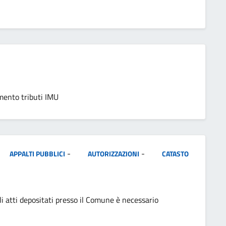
amento tributi IMU
-
-
APPALTI PUBBLICI
AUTORIZZAZIONI
CATASTO
li atti depositati presso il Comune è necessario