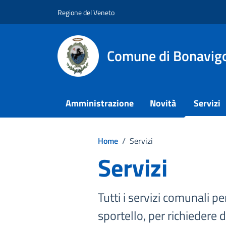
Vai ai contenuti
Vai al footer
Regione del Veneto
Comune di Bonavig
Amministrazione
Novità
Servizi
Home
/
Servizi
Servizi
Tutti i servizi comunali per
sportello, per richiedere 