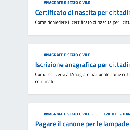
Categoria:
ANAGRAFE E STATO CIVILE
Certificato di nascita per cittadi
Come richiedere il certificato di nascita per i citt
Categoria:
ANAGRAFE E STATO CIVILE
Iscrizione anagrafica per cittadi
Come iscriversi all’Anagrafe nazionale come citta
comunali
Categoria:
-
ANAGRAFE E STATO CIVILE
TRIBUTI, FIN
Pagare il canone per le lampade