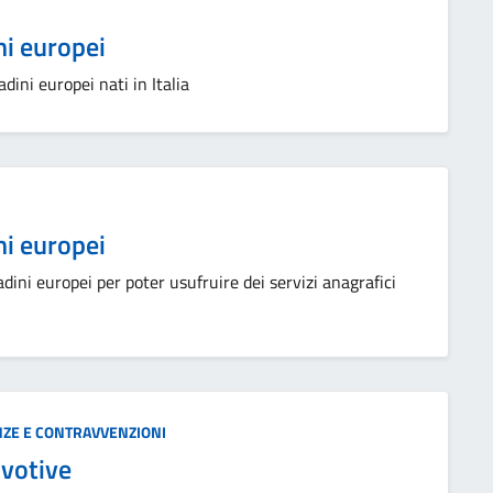
ni europei
adini europei nati in Italia
ni europei
dini europei per poter usufruire dei servizi anagrafici
ANZE E CONTRAVVENZIONI
 votive