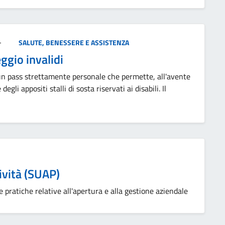
-
SALUTE, BENESSERE E ASSISTENZA
gio invalidi
 un pass strettamente personale che permette, all'avente
gli appositi stalli di sosta riservati ai disabili. Il
ività (SUAP)
e pratiche relative all'apertura e alla gestione aziendale