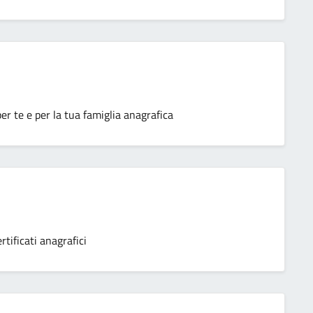
r te e per la tua famiglia anagrafica
tificati anagrafici