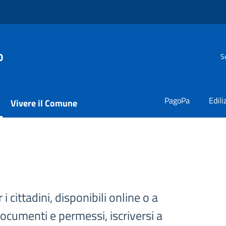
o
S
PagoPa
Edili
Vivere il Comune
 i cittadini, disponibili online o a
documenti e permessi, iscriversi a