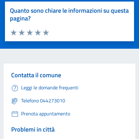
Quanto sono chiare le informazioni su questa
pagina?
Valuta 1 stelle su 5
Valuta 2 stelle su 5
Valuta 3 stelle su 5
Valuta 4 stelle su 5
Valuta 5 stelle su 5
Contatta il comune
Leggi le domande frequenti
Telefono 044273010
Prenota appuntamento
Problemi in città