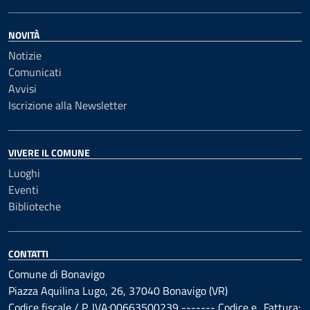
NOVITÀ
Notizie
Comunicati
Avvisi
Iscrizione alla Newsletter
VIVERE IL COMUNE
Luoghi
Eventi
Biblioteche
CONTATTI
Comune di Bonavigo
Piazza Aquilina Lugo, 26, 37040 Bonavigo (VR)
Codice fiscale / P. IVA:00663500239 ------- Codice e_Fattura: