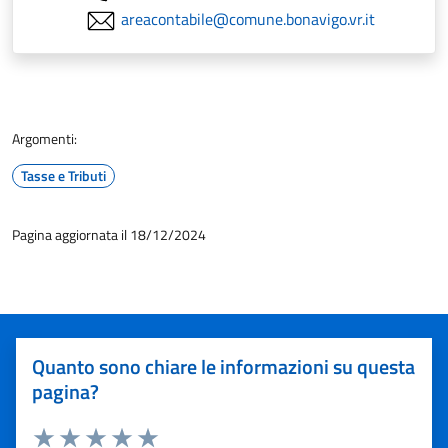
areacontabile@comune.bonavigo.vr.it
Argomenti:
Tasse e Tributi
Pagina aggiornata il 18/12/2024
Quanto sono chiare le informazioni su questa
pagina?