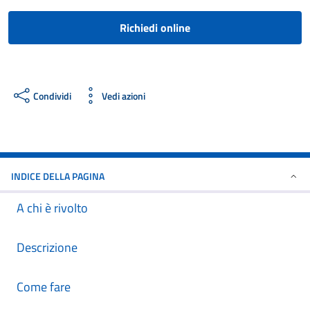
Richiedi online
Condividi
Vedi azioni
INDICE DELLA PAGINA
A chi è rivolto
Descrizione
Come fare