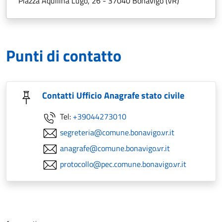
Piazza Aquilina Lugo, 26 - 37040 Bonavigo (VR)
Punti di contatto
Contatti Ufficio Anagrafe stato civile
Tel:
+39044273010
segreteria@comune.bonavigo.vr.it
anagrafe@comune.bonavigo.vr.it
protocollo@pec.comune.bonavigo.vr.it