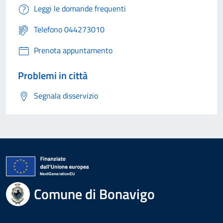
Leggi le domande frequenti
Telefono 044273010
Prenota appuntamento
Problemi in città
Segnala disservizio
Comune di Bonavigo