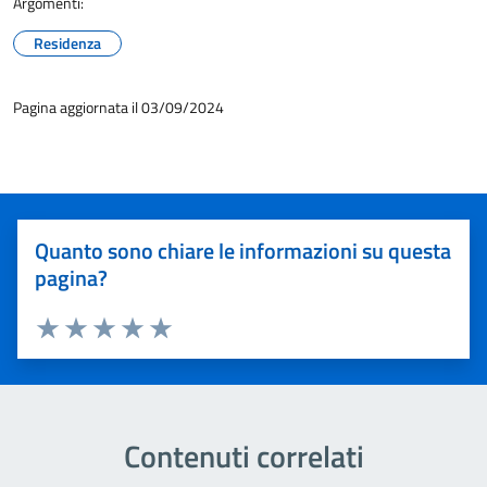
Argomenti:
Residenza
Pagina aggiornata il 03/09/2024
Quanto sono chiare le informazioni su questa
pagina?
Valuta 1 stelle su 5
Valuta 2 stelle su 5
Valuta 3 stelle su 5
Valuta 4 stelle su 5
Valuta 5 stelle su 5
Contenuti correlati