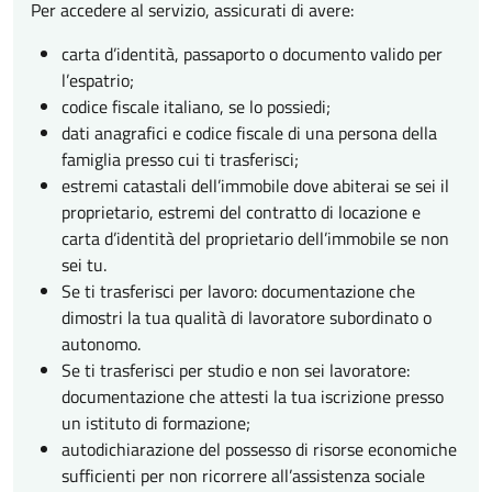
Per accedere al servizio, assicurati di avere:
carta d’identità, passaporto o documento valido per
l’espatrio;
codice fiscale italiano, se lo possiedi;
dati anagrafici e codice fiscale di una persona della
famiglia presso cui ti trasferisci;
estremi catastali dell’immobile dove abiterai se sei il
proprietario, estremi del contratto di locazione e
carta d’identità del proprietario dell’immobile se non
sei tu.
Se ti trasferisci per lavoro: documentazione che
dimostri la tua qualità di lavoratore subordinato o
autonomo.
Se ti trasferisci per studio e non sei lavoratore:
documentazione che attesti la tua iscrizione presso
un istituto di formazione;
autodichiarazione del possesso di risorse economiche
sufficienti per non ricorrere all’assistenza sociale