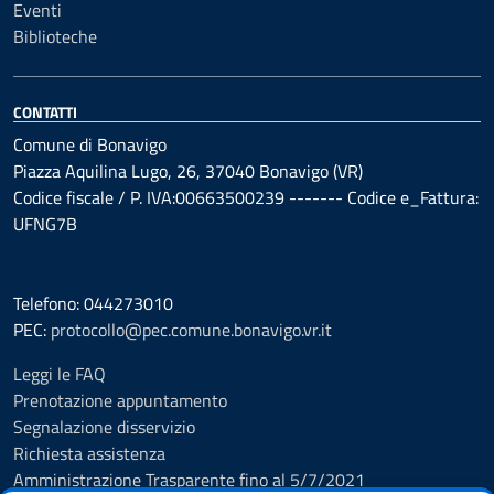
Eventi
Biblioteche
CONTATTI
Comune di Bonavigo
Piazza Aquilina Lugo, 26, 37040 Bonavigo (VR)
Codice fiscale / P. IVA:00663500239 ------- Codice e_Fattura:
UFNG7B
Telefono: 044273010
PEC:
protocollo@pec.comune.bonavigo.vr.it
Leggi le FAQ
Prenotazione appuntamento
Segnalazione disservizio
Richiesta assistenza
Amministrazione Trasparente fino al 5/7/2021