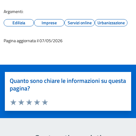
Argomenti:
Edilizia
Imprese
Servizi online
Urbanizzazione
Pagina aggiornata il 07/05/2026
Quanto sono chiare le informazioni su questa
pagina?
Valuta 1 stelle su 5
Valuta 2 stelle su 5
Valuta 3 stelle su 5
Valuta 4 stelle su 5
Valuta 5 stelle su 5