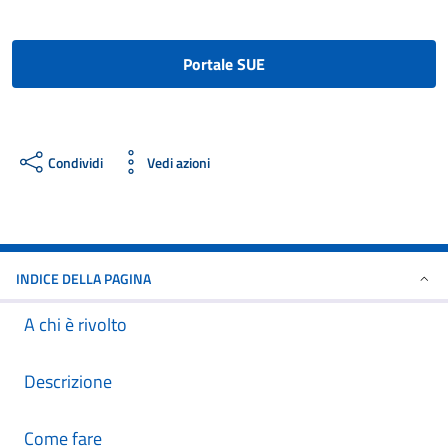
Portale SUE
Condividi
Vedi azioni
INDICE DELLA PAGINA
A chi è rivolto
Descrizione
Come fare