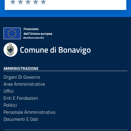
Valuta 1 stelle su 5
Valuta 2 stelle su 5
Valuta 3 stelle su 5
Valuta 4 stelle su 5
Valuta 5 stelle su 5
Comune di Bonavigo
AMMINISTRAZIONE
Organi Di Governo
Aree Amministrative
Uffici
Enti E Fondazioni
Politici
Personale Amministrativo
Documenti E Dati