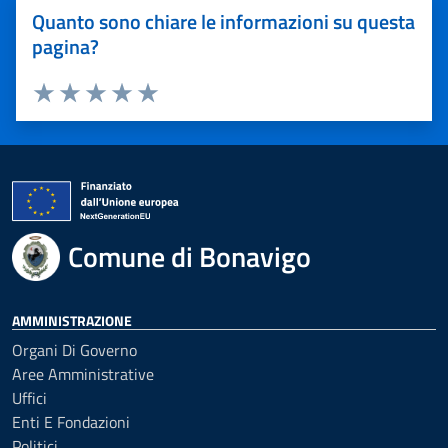
Quanto sono chiare le informazioni su questa
pagina?
Valuta 1 stelle su 5
Valuta 2 stelle su 5
Valuta 3 stelle su 5
Valuta 4 stelle su 5
Valuta 5 stelle su 5
Comune di Bonavigo
AMMINISTRAZIONE
Organi Di Governo
Aree Amministrative
Uffici
Enti E Fondazioni
Politici