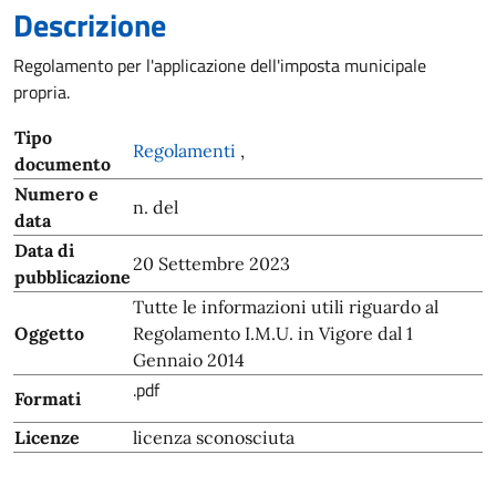
Descrizione
Regolamento per l'applicazione dell'imposta municipale
propria.
Tipo
Regolamenti
,
documento
Numero e
n. del
data
Data di
20 Settembre 2023
pubblicazione
Tutte le informazioni utili riguardo al
Oggetto
Regolamento I.M.U. in Vigore dal 1
Gennaio 2014
.pdf
Formati
Licenze
licenza sconosciuta