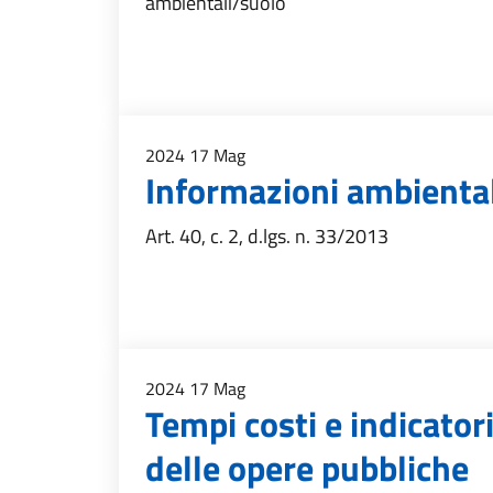
ambientali/suolo
2024
17
Mag
Informazioni ambiental
Art. 40, c. 2, d.lgs. n. 33/2013
2024
17
Mag
Tempi costi e indicatori
delle opere pubbliche