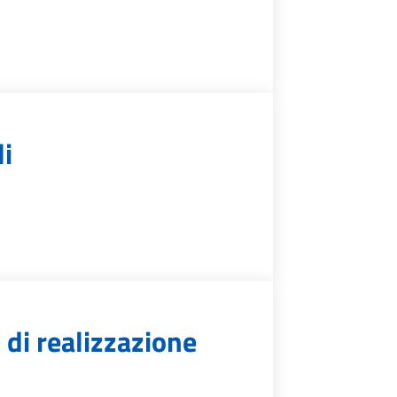
i
 di realizzazione