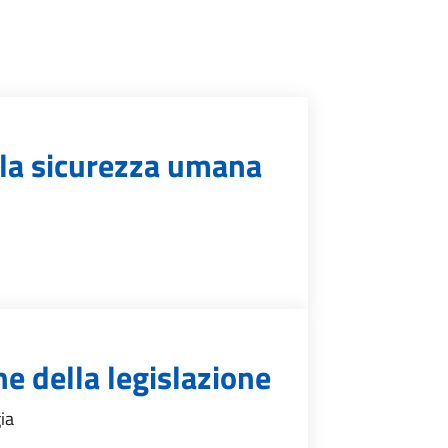
ella sicurezza umana
ne della legislazione
gia