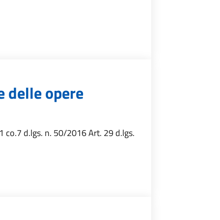
 delle opere
21 co.7 d.lgs. n. 50/2016 Art. 29 d.lgs.