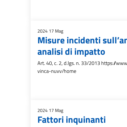
2024
17
Mag
Misure incidenti sull’a
analisi di impatto
Art. 40, c. 2, d.lgs. n. 33/2013 https://w
vinca-nuvv/home
2024
17
Mag
Fattori inquinanti