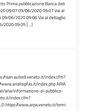
ento Prima pubblicazione Banca dati
2020 09:07 09/06/2020 09:07 Vai al
 09/06/2020 09:06 Vai al dettaglio
6/2020 09:05 […]
s://sian.aulss9.veneto.it/index.cfm?
www.analisipfas.it/index.php ARIA
li/aria/informazione-al-pubblico-
eto.it/index.cfm?
 https://www.arpa.veneto.it/temi-