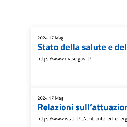
2024
17
Mag
Stato della salute e d
https://www.mase.gov.it/
2024
17
Mag
Relazioni sull’attuazio
https://www.istat.it/it/ambiente-ed-ener