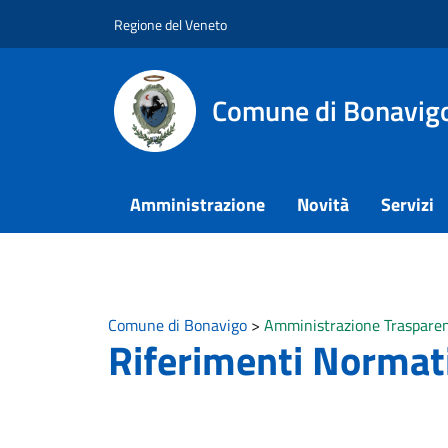
Vai ai contenuti
Vai al footer
Regione del Veneto
Comune di Bonavig
Amministrazione
Novità
Servizi
Comune di Bonavigo
>
Amministrazione Traspare
Riferimenti Normat