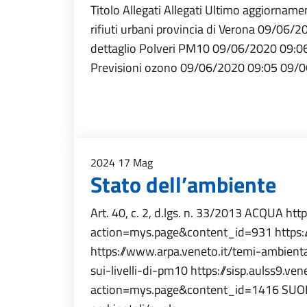
Titolo Allegati Allegati Ultimo aggiornam
rifiuti urbani provincia di Verona 09/06/
dettaglio Polveri PM10 09/06/2020 09:06
Previsioni ozono 09/06/2020 09:05 09/0
2024
17
Mag
Stato dell’ambiente
Art. 40, c. 2, d.lgs. n. 33/2013 ACQUA http
action=mys.page&content_id=931 https://
https://www.arpa.veneto.it/temi-ambienta
sui-livelli-di-pm10 https://sisp.aulss9.ven
action=mys.page&content_id=1416 SUOLO