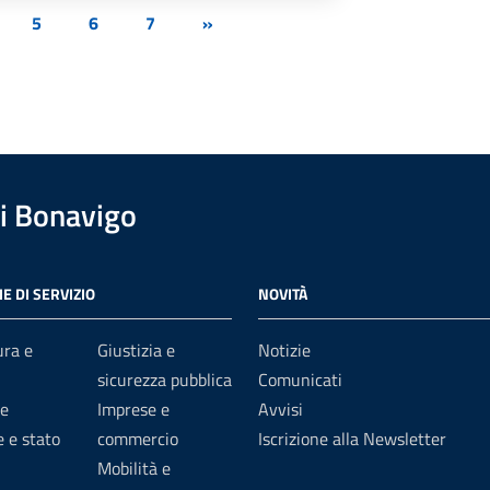
5
6
7
»
i Bonavigo
E DI SERVIZIO
NOVITÀ
ura e
Giustizia e
Notizie
sicurezza pubblica
Comunicati
e
Imprese e
Avvisi
 e stato
commercio
Iscrizione alla Newsletter
Mobilità e