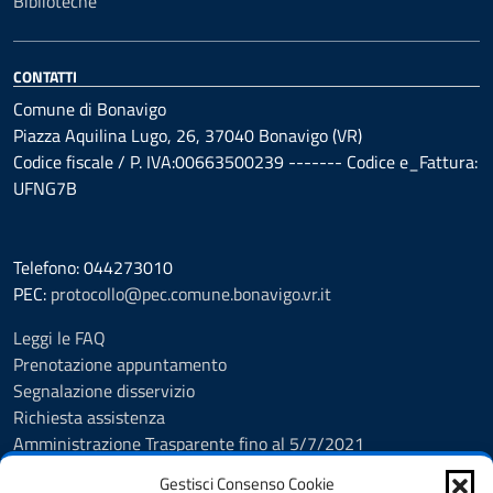
Biblioteche
CONTATTI
Comune di Bonavigo
Piazza Aquilina Lugo, 26, 37040 Bonavigo (VR)
Codice fiscale / P. IVA:00663500239 ------- Codice e_Fattura:
UFNG7B
Telefono: 044273010
PEC:
protocollo@pec.comune.bonavigo.vr.it
Leggi le FAQ
Prenotazione appuntamento
Segnalazione disservizio
Richiesta assistenza
Amministrazione Trasparente fino al 5/7/2021
Amministrazione Trasparente dal 5/7/2021
Gestisci Consenso Cookie