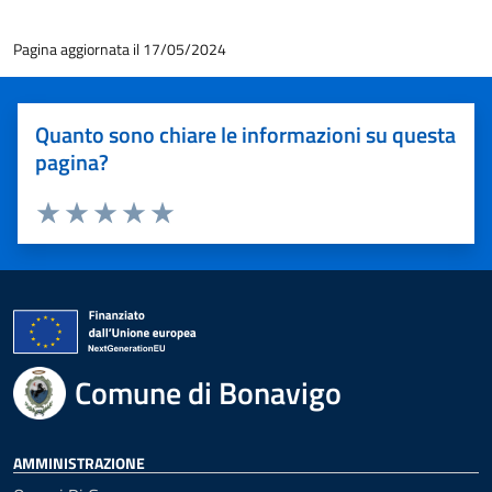
Pagina aggiornata il 17/05/2024
Quanto sono chiare le informazioni su questa
pagina?
Valuta 1 stelle su 5
Valuta 2 stelle su 5
Valuta 3 stelle su 5
Valuta 4 stelle su 5
Valuta 5 stelle su 5
Comune di Bonavigo
AMMINISTRAZIONE