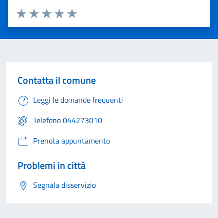
Valuta 1 stelle su 5
Valuta 2 stelle su 5
Valuta 3 stelle su 5
Valuta 4 stelle su 5
Valuta 5 stelle su 5
Contatta il comune
Leggi le domande frequenti
Telefono 044273010
Prenota appuntamento
Problemi in città
Segnala disservizio