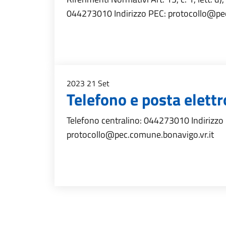
044273010 Indirizzo PEC: protocollo@pec
2023
21
Set
Telefono e posta elettr
Telefono centralino: 044273010 Indirizz
protocollo@pec.comune.bonavigo.vr.it