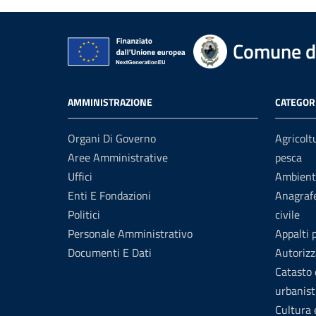
Comune d
AMMINISTRAZIONE
CATEGORI
Organi Di Governo
Agricolt
Aree Amministrative
pesca
Uffici
Ambient
Enti E Fondazioni
Anagrafe
Politici
civile
Personale Amministrativo
Appalti 
Documenti E Dati
Autorizz
Catasto 
urbanist
Cultura