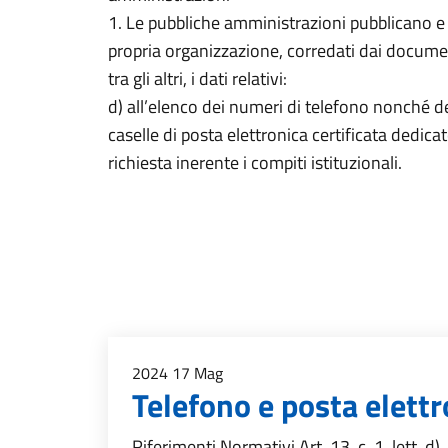
1. Le pubbliche amministrazioni pubblicano e 
propria organizzazione, corredati dai documen
tra gli altri, i dati relativi:
d) all’elenco dei numeri di telefono nonché del
caselle di posta elettronica certificata dedicate
richiesta inerente i compiti istituzionali.
2024
17
Mag
Telefono e posta elettr
Riferimenti Normativi Art. 13, c. 1, lett. d