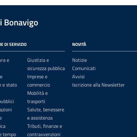
i Bonavigo
E DI SERVIZIO
NOVITÀ
ura e
Giustizia e
Notizie
sicurezza pubblica
Comunicati
e
Imprese e
Avvisi
 e stato
commercio
Iscrizione alla Newsletter
Mobilità e
pubblici
trasporti
azioni
Salute, benessere
e
e assistenza
ica
Tributi, finanze e
 e tempo
contravvenzioni