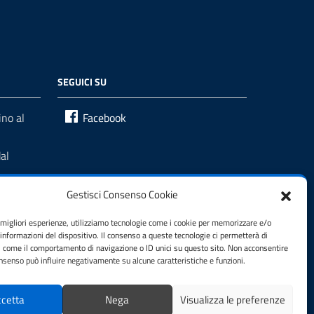
SEGUICI SU
no al
Facebook
al
Gestisci Consenso Cookie
e migliori esperienze, utilizziamo tecnologie come i cookie per memorizzare e/o
 informazioni del dispositivo. Il consenso a queste tecnologie ci permetterà di
i come il comportamento di navigazione o ID unici su questo sito. Non acconsentire
consenso può influire negativamente su alcune caratteristiche e funzioni.
cetta
Nega
Visualizza le preferenze