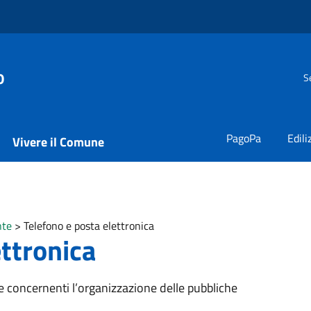
o
S
PagoPa
Edili
Vivere il Comune
nte
>
Telefono e posta elettronica
ettronica
e concernenti l’organizzazione delle pubbliche