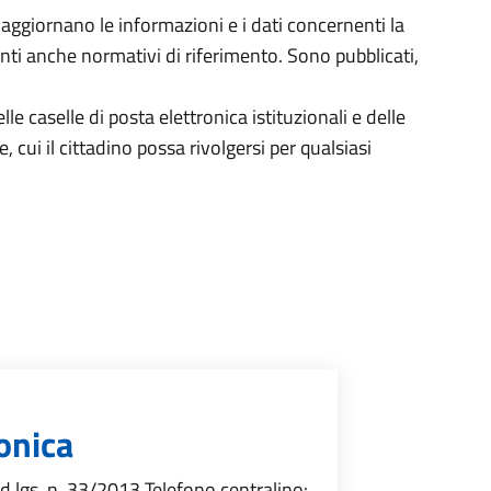
aggiornano le informazioni e i dati concernenti la
ti anche normativi di riferimento. Sono pubblicati,
le caselle di posta elettronica istituzionali e delle
, cui il cittadino possa rivolgersi per qualsiasi
onica
), d.lgs. n. 33/2013 Telefono centralino: