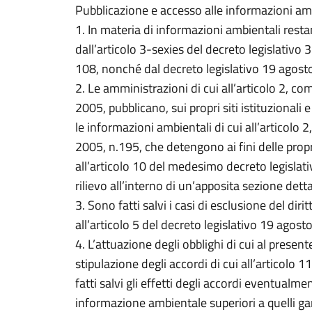
Pubblicazione e accesso alle informazioni am
1. In materia di informazioni ambientali resta
dall’articolo 3-sexies del decreto legislativo
108, nonché dal decreto legislativo 19 agost
2. Le amministrazioni di cui all’articolo 2, com
2005, pubblicano, sui propri siti istituzionali
le informazioni ambientali di cui all’articolo 
2005, n.195, che detengono ai fini delle proprie
all’articolo 10 del medesimo decreto legislati
rilievo all’interno di un’apposita sezione det
3. Sono fatti salvi i casi di esclusione del dir
all’articolo 5 del decreto legislativo 19 agost
4. L’attuazione degli obblighi di cui al presen
stipulazione degli accordi di cui all’articolo 
fatti salvi gli effetti degli accordi eventualmen
informazione ambientale superiori a quelli gar