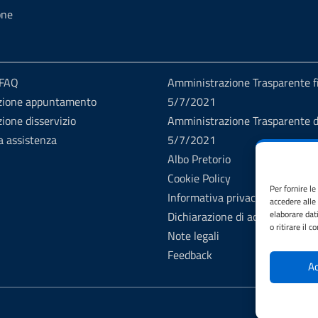
one
 FAQ
Amministrazione Trasparente fi
zione appuntamento
5/7/2021
ione disservizio
Amministrazione Trasparente d
a assistenza
5/7/2021
Albo Pretorio
Cookie Policy
Per fornire l
Informativa privacy
accedere alle
elaborare dat
Dichiarazione di accessibilità
o ritirare il 
Note legali
Feedback
Ac