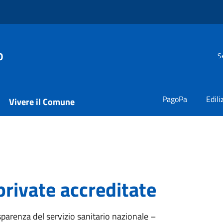
o
S
PagoPa
Edili
Vivere il Comune
private accreditate
parenza del servizio sanitario nazionale –