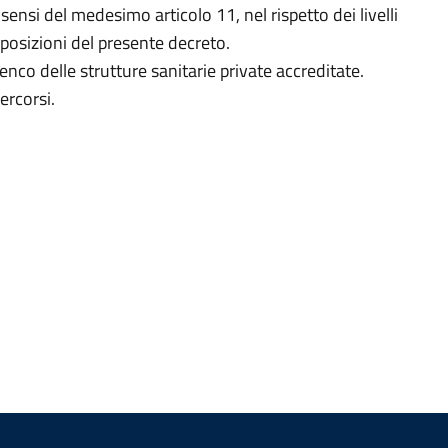
i sensi del medesimo articolo 11, nel rispetto dei livelli
sposizioni del presente decreto.
nco delle strutture sanitarie private accreditate.
ercorsi.