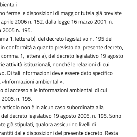
bientali
no ferme le disposizioni di maggior tutela già previste
 3 aprile 2006 n. 152, dalla legge 16 marzo 2001, n.
o 2005 n. 195.
ma 1, lettera b), del decreto legislativo n. 195 del
 e in conformità a quanto previsto dal presente decreto,
2, comma 1, lettera a), del decreto legislativo 19 agosto
 attività istituzionali, nonché le relazioni di cui
vo. Di tali informazioni deve essere dato specifico
ta «Informazioni ambientali».
itto di accesso alle informazioni ambientali di cui
o 2005, n. 195.
te articolo non è in alcun caso subordinata alla
11 del decreto legislativo 19 agosto 2005, n. 195. Sono
te già stipulati, qualora assicurino livelli di
antiti dalle disposizioni del presente decreto. Resta