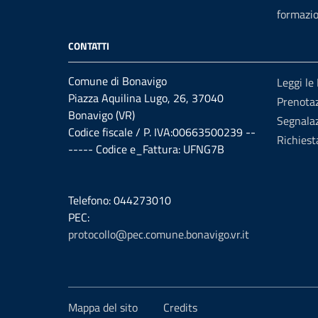
formazi
CONTATTI
Comune di Bonavigo
Leggi le
Piazza Aquilina Lugo, 26, 37040
Prenota
Bonavigo (VR)
Segnalaz
Codice fiscale / P. IVA:00663500239 --
Richiest
----- Codice e_Fattura: UFNG7B
Telefono: 044273010
PEC:
protocollo@pec.comune.bonavigo.vr.it
Mappa del sito
Credits