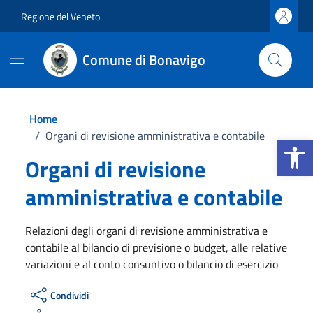
Vai ai contenuti
Vai al footer
Regione del Veneto
Comune di Bonavigo
Home
/
Organi di revisione amministrativa e contabile
Apri la b
Organi di revisione
amministrativa e contabile
Relazioni degli organi di revisione amministrativa e
contabile al bilancio di previsione o budget, alle relative
variazioni e al conto consuntivo o bilancio di esercizio
Condividi