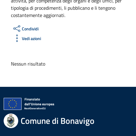
attività, per competenza degli organi e degli uffici, per
tipologia di procedimenti, li pubblicano e li tengono
costantemente aggiornati.
Condividi
Vedi azioni
Nessun risultato
Comune di Bonavigo