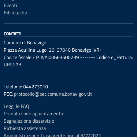
Eventi
Biblioteche
CONTATTI
Comune di Bonavigo
Piazza Aquilina Lugo, 26, 37040 Bonavigo (VR)
Codice fiscale / P. IVA:00663500239 ------- Codice e_Fattura:
UFNG7B
Telefono: 044273010
PEC:
protocollo@pec.comune.bonavigo.vr.it
Leggi le FAQ
Prenotazione appuntamento
Segnalazione disservizio
Richiesta assistenza
Amministrazione Trasparente fino al 5/7/2021