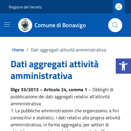
Vai ai contenuti
Vai al footer
Regione del Veneto
Comune di Bonavigo
Home
/
Dati aggregati attività amministrativa
Apri la b
Dati aggregati attività
amministrativa
Dlgs 33/2013 – Articolo 24, comma 1
– Obblighi di
pubblicazione dei dati aggregati relativi all’attività
amministrativa
1. Le pubbliche amministrazioni che organizzano, a fini
conoscitivi e statistici, i dati relativi alla propria attività
amministrativa, in forma aggregata, per settori di