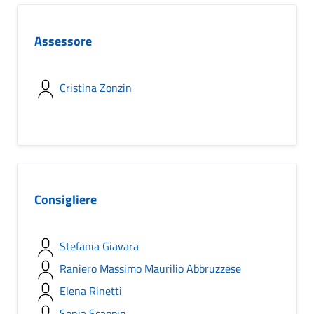
Assessore
Cristina Zonzin
Consigliere
Stefania Giavara
Raniero Massimo Maurilio Abbruzzese
Elena Rinetti
Sonia Scappin