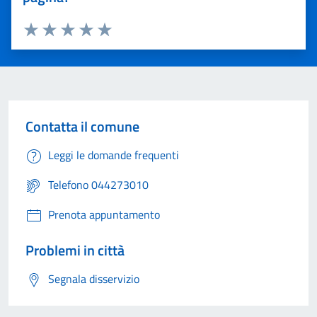
Valuta 1 stelle su 5
Valuta 2 stelle su 5
Valuta 3 stelle su 5
Valuta 4 stelle su 5
Valuta 5 stelle su 5
Contatta il comune
Leggi le domande frequenti
Telefono 044273010
Prenota appuntamento
Problemi in città
Segnala disservizio