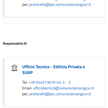
pec:
protocollo@pec.comune.bonavigo.vr.it
Responsabile Di
Ufficio Tecnico - Edilizia Privata e
SUAP
Tel:
+39 044273010 int. 4 - 2
Email:
ufficiotecnico@comune.bonavigo.vr.it
pec:
protocollo@pec.comune.bonavigo.vr.it