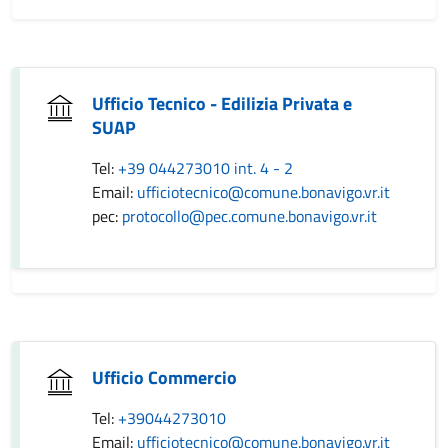
Ufficio Tecnico - Edilizia Privata e
SUAP
Tel:
+39 044273010 int. 4 - 2
Email:
ufficiotecnico@comune.bonavigo.vr.it
pec:
protocollo@pec.comune.bonavigo.vr.it
Ufficio Commercio
Tel:
+39044273010
Email:
ufficiotecnico@comune.bonavigo.vr.it