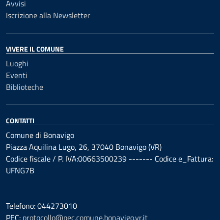
Avvisi
Iscrizione alla Newsletter
VIVERE IL COMUNE
Luoghi
Eventi
Biblioteche
CONTATTI
Comune di Bonavigo
Piazza Aquilina Lugo, 26, 37040 Bonavigo (VR)
Codice fiscale / P. IVA:00663500239 ------- Codice e_Fattura:
UFNG7B
Telefono: 044273010
PEC:
protocollo@pec.comune.bonavigo.vr.it