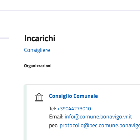
Incarichi
Consigliere
Organizzazioni
Consiglio Comunale
Tel:
+39044273010
Email:
info@comune.bonavigo.vr.it
pec:
protocollo@pec.comune.bonavigo.