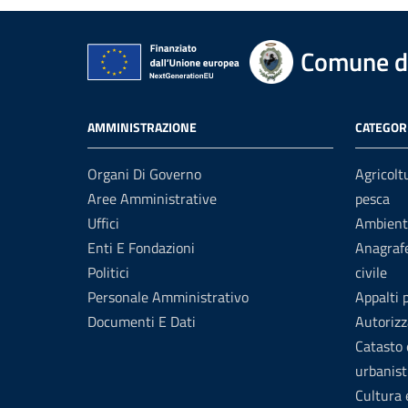
Comune d
AMMINISTRAZIONE
CATEGORI
Organi Di Governo
Agricolt
Aree Amministrative
pesca
Uffici
Ambient
Enti E Fondazioni
Anagrafe
Politici
civile
Personale Amministrativo
Appalti 
Documenti E Dati
Autorizz
Catasto 
urbanist
Cultura