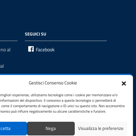
SEGUICI SU
no al
Facebook
al
Gestisci Consenso Cookie
e migliori esperienze, utilizziamo tecnologie come i cookie per memorizzare e/o
 informazioni del dispositivo. Il consenso a queste tecnologie ci permetterà di
i come il comportamento di navigazione o ID unici su questo sito. Non acconsentire
consenso può influire negativamente su alcune caratteristiche e funzioni.
cetta
Nega
Visualizza le preferenze