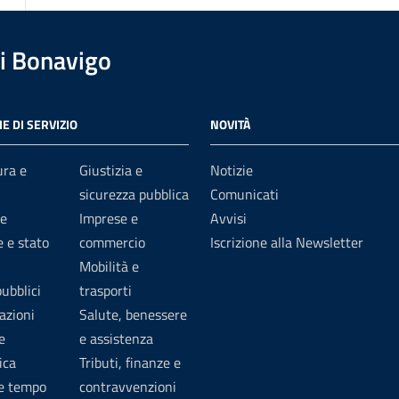
i Bonavigo
E DI SERVIZIO
NOVITÀ
ura e
Giustizia e
Notizie
sicurezza pubblica
Comunicati
e
Imprese e
Avvisi
 e stato
commercio
Iscrizione alla Newsletter
Mobilità e
pubblici
trasporti
azioni
Salute, benessere
e
e assistenza
ica
Tributi, finanze e
 e tempo
contravvenzioni