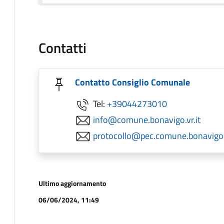
Contatti
Contatto Consiglio Comunale
Tel:
+39044273010
info@comune.bonavigo.vr.it
protocollo@pec.comune.bonavigo.v
Ultimo aggiornamento
06/06/2024, 11:49