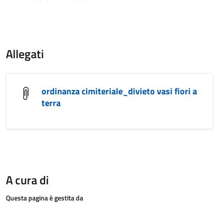
Allegati
ordinanza cimiteriale_divieto vasi fiori a
terra
A cura di
Questa pagina è gestita da