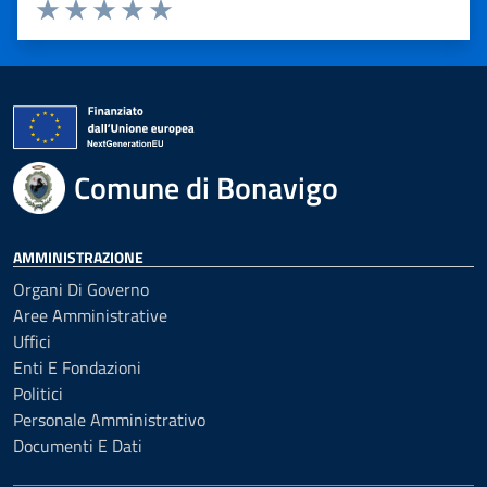
Valuta 1 stelle su 5
Valuta 2 stelle su 5
Valuta 3 stelle su 5
Valuta 4 stelle su 5
Valuta 5 stelle su 5
Comune di Bonavigo
AMMINISTRAZIONE
Organi Di Governo
Aree Amministrative
Uffici
Enti E Fondazioni
Politici
Personale Amministrativo
Documenti E Dati