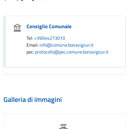
Consiglio Comunale
Tel:
+39044273010
Email:
info@comune.bonavigo.vr.it
pec:
protocollo@pec.comune.bonavigo.vr.it
Galleria di immagini