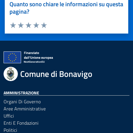
Quanto sono chiare le informazioni su questa
pagina?
Valuta 1 stelle su 5
Valuta 2 stelle su 5
Valuta 3 stelle su 5
Valuta 4 stelle su 5
Valuta 5 stelle su 5
Comune di Bonavigo
AMMINISTRAZIONE
Organi Di Governo
Aree Amministrative
Uffici
Enti E Fondazioni
Politici