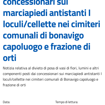
concessionari sui
marciapiedi antistanti I
loculi/cellette nei cimiteri
comunali di bonavigo
capoluogo e frazione di
orti
Dettagli della notizia
Notizia relativa al divieto di posa di vasi di fiori, lumini e altri
componenti posti dai concessionari sui marciapiedi antistanti I
loculi/cellette nei cimiteri comunali di Bonavigo capoluogo e
frazione di orti
Data:
Tempo di lettura: