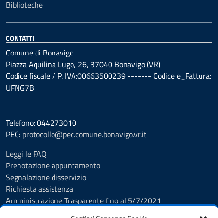
Biblioteche
CONTATTI
Comune di Bonavigo
Piazza Aquilina Lugo, 26, 37040 Bonavigo (VR)
Codice fiscale / P. IVA:00663500239 ------- Codice e_Fattura:
UFNG7B
Telefono: 044273010
PEC:
protocollo@pec.comune.bonavigo.vr.it
Leggi le FAQ
Prenotazione appuntamento
Segnalazione disservizio
Richiesta assistenza
Amministrazione Trasparente fino al 5/7/2021
Amministrazione Trasparente dal 5/7/2021