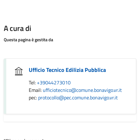
A cura di
Questa pagina è gestita da
Ufficio Tecnico Edilizia Pubblica
Tel:
+39044273010
Email:
ufficiotecnico@comune.bonavigo.vr.it
pec:
protocollo@pec.comune.bonavigo.vr.it