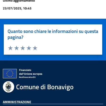
Ultimo aggiornamento
23/07/2025, 10:45
Quanto sono chiare le informazioni su questa
pagina?
Valuta 1 stelle su 5
Valuta 2 stelle su 5
Valuta 3 stelle su 5
Valuta 4 stelle su 5
Valuta 5 stelle su 5
Comune di Bonavigo
AMMINISTRAZIONE