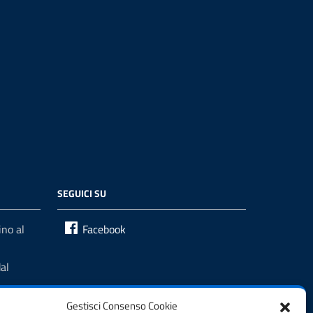
SEGUICI SU
no al
Facebook
al
Gestisci Consenso Cookie