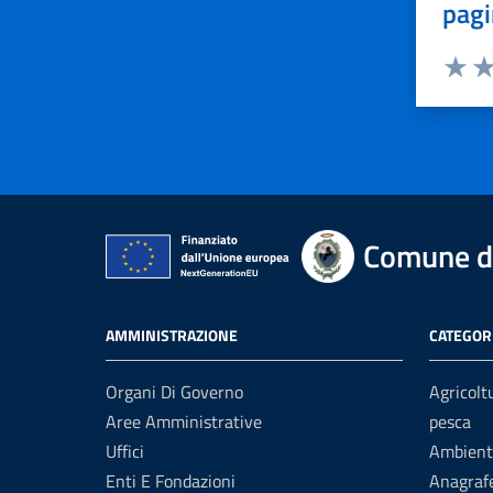
pagi
Valuta 
Val
Comune d
AMMINISTRAZIONE
CATEGORI
Organi Di Governo
Agricolt
Aree Amministrative
pesca
Uffici
Ambient
Enti E Fondazioni
Anagrafe