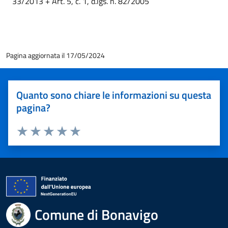
33/2013 + Art. 5, c. 1, d.lgs. n. 82/2005
Pagina aggiornata il 17/05/2024
Quanto sono chiare le informazioni su questa
pagina?
Valuta 1 stelle su 5
Valuta 2 stelle su 5
Valuta 3 stelle su 5
Valuta 4 stelle su 5
Valuta 5 stelle su 5
Comune di Bonavigo