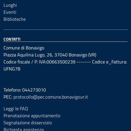
Luoghi
Eventi
Biblioteche
CONTATTI
Comune di Bonavigo
Piazza Aquilina Lugo, 26, 37040 Bonavigo (VR)
Codice fiscale / P. IVA:00663500239 ------- Codice e_Fattura:
UFNG7B
Telefono: 044273010
PEC:
protocollo@pec.comune.bonavigo.vr.it
Leggi le FAQ
Prenotazione appuntamento
Segnalazione disservizio
Richiesta assistenza