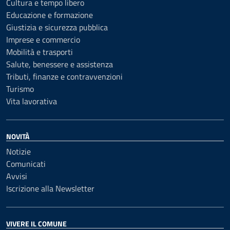
Cultura e tempo libero
Educazione e formazione
Giustizia e sicurezza pubblica
Imprese e commercio
Mobilità e trasporti
Salute, benessere e assistenza
Tributi, finanze e contravvenzioni
Turismo
Vita lavorativa
NOVITÀ
Notizie
Comunicati
Avvisi
Iscrizione alla Newsletter
VIVERE IL COMUNE