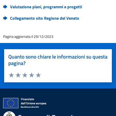
Valutazione piani, programmi e progetti
Collegamento sito Regione del Veneto
Pagina aggiornata il 29/12/2023
Quanto sono chiare le informazioni su questa
pagina?
Valuta 1 stelle su 5
Valuta 2 stelle su 5
Valuta 3 stelle su 5
Valuta 4 stelle su 5
Valuta 5 stelle su 5