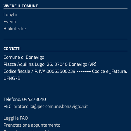
VIVERE IL COMUNE
Luoghi
Eventi
Biblioteche
CONTATTI
Comune di Bonavigo
Piazza Aquilina Lugo, 26, 37040 Bonavigo (VR)
Codice fiscale / P. IVA:00663500239 ------- Codice e_Fattura:
UFNG7B
Telefono: 044273010
PEC:
protocollo@pec.comune.bonavigo.vr.it
Leggi le FAQ
Prenotazione appuntamento