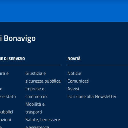
i Bonavigo
E DI SERVIZIO
NOVITÀ
ura e
Giustizia e
Notizie
sicurezza pubblica
Comunicati
e
Imprese e
Avvisi
 e stato
commercio
Iscrizione alla Newsletter
Mobilità e
pubblici
trasporti
azioni
Salute, benessere
e
e assistenza