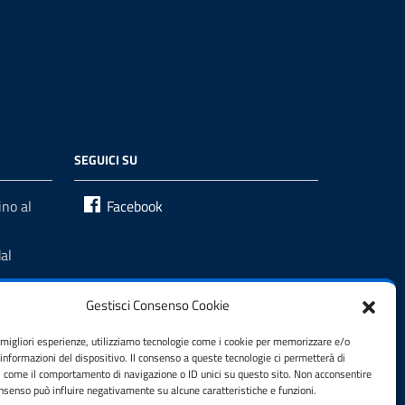
SEGUICI SU
no al
Facebook
al
Gestisci Consenso Cookie
e migliori esperienze, utilizziamo tecnologie come i cookie per memorizzare e/o
 informazioni del dispositivo. Il consenso a queste tecnologie ci permetterà di
i come il comportamento di navigazione o ID unici su questo sito. Non acconsentire
consenso può influire negativamente su alcune caratteristiche e funzioni.