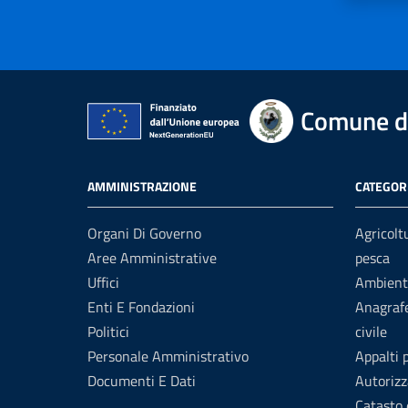
Comune d
AMMINISTRAZIONE
CATEGORI
Organi Di Governo
Agricolt
Aree Amministrative
pesca
Uffici
Ambient
Enti E Fondazioni
Anagrafe
Politici
civile
Personale Amministrativo
Appalti 
Documenti E Dati
Autorizz
Catasto 