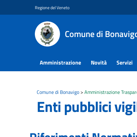
Vai ai contenuti
Vai al footer
Regione del Veneto
Comune di Bonavig
Amministrazione
Novità
Servizi
Comune di Bonavigo
>
Amministrazione Traspar
Enti pubblici vigi