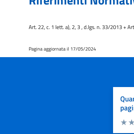
Riferimenti Normati
Art. 22, c. 1 lett. a), 2, 3 , d.lgs. n. 33/2013 + Ar
Pagina aggiornata il 17/05/2024
Quan
pagi
Valuta 
Val