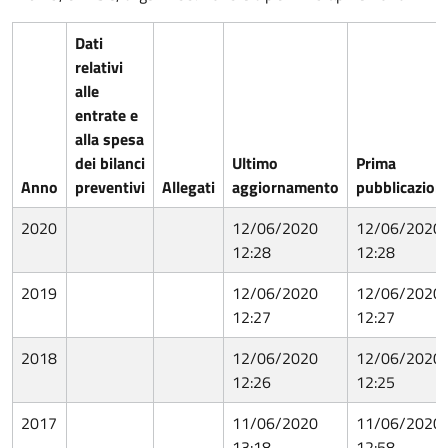
Dati
relativi
alle
entrate e
alla spesa
dei bilanci
Ultimo
Prima
Anno
preventivi
Allegati
aggiornamento
pubblicazion
2020
12/06/2020
12/06/2020
12:28
12:28
2019
12/06/2020
12/06/2020
12:27
12:27
2018
12/06/2020
12/06/2020
12:26
12:25
2017
11/06/2020
11/06/2020
13:18
12:58