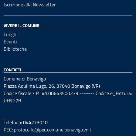
Iscrizione alla Newsletter
VIVERE IL COMUNE
Luoghi
Eventi
Biblioteche
CONTATTI
Comune di Bonavigo
Piazza Aquilina Lugo, 26, 37040 Bonavigo (VR)
Codice fiscale / P. IVA:00663500239 ------- Codice e_Fattura:
UFNG7B
Telefono: 044273010
PEC:
protocollo@pec.comune.bonavigo.vr.it