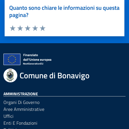
Quanto sono chiare le informazioni su questa
pagina?
Valuta 1 stelle su 5
Valuta 2 stelle su 5
Valuta 3 stelle su 5
Valuta 4 stelle su 5
Valuta 5 stelle su 5
Comune di Bonavigo
AMMINISTRAZIONE
Organi Di Governo
Aree Amministrative
Uffici
Enti E Fondazioni