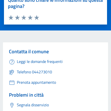
pagina?
Valuta 1 stelle su 5
Valuta 2 stelle su 5
Valuta 3 stelle su 5
Valuta 4 stelle su 5
Valuta 5 stelle su 5
Contatta il comune
Leggi le domande frequenti
Telefono 044273010
Prenota appuntamento
Problemi in città
Segnala disservizio