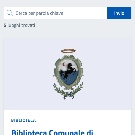
Cerca
Invio
5
luoghi trovati
BIBLIOTECA
Biblioteca Comunale di